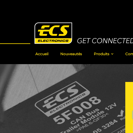
Skip
to
Content
Accueil
Nouveautés
Produits
Com