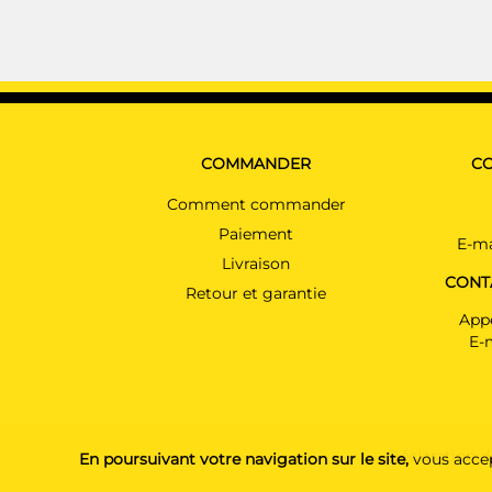
COMMANDER
CO
Comment commander
Paiement
E-ma
Livraison
CONT
Retour et garantie
Appe
E-
Déclaration d
En poursuivant votre navigation sur le site,
vous accep