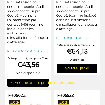
Kit d’extension pour
Kit d’extension pour
certains modèles Audi
certains modèles Audi
sans connecteur pré-
sans connecteur pré-
équipé, y compris
équipé, (comme indiqué
l’alimentation par
dans les instructions
contact (+15) (comme
d’installation du faisceau
indiqué dans les
d'attelage)
instructions
d’installation du faisceau
Plus d'informations »
d'attelage)
Votre prix brut (y compris la TVA)
€64,13
Plus d'informations »
Votre prix brut (y compris la TVA)
Disponible
€43,56
Ajouter au panier
Non disponible
M'avertir quand ce produit est en stock
FR050ZZ
FR055ZZ