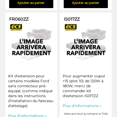
Ajouter au panier
Ajouter au panier
FR060ZZ
IS017ZZ
Kit d’extension pour
Pour augmenter ouput
certains modèles Ford
+15 (plot 10) de 120W à
sans connecteur pré-
180W, merci de
équipé, (comme indiqué
commander kit
dans les instructions
d'extension IS017ZZ
d’installation du faisceau
d'attelage)
Plus d'informations »
Votre prix brut (y compris la TVA)
Plus d'informations »