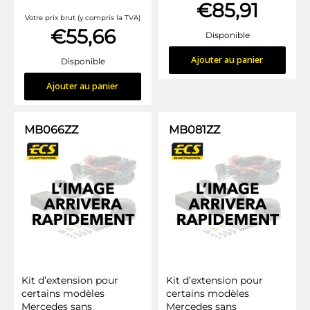
€85,91
Votre prix brut (y compris la TVA)
€55,66
Disponible
Ajouter au panier
Disponible
Ajouter au panier
MB066ZZ
MB081ZZ
Kit d’extension pour
Kit d’extension pour
certains modèles
certains modèles
Mercedes sans
Mercedes sans