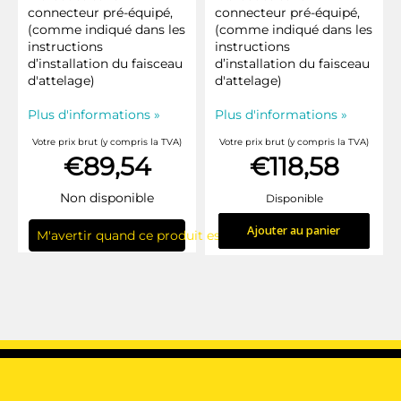
connecteur pré-équipé,
connecteur pré-équipé,
(comme indiqué dans les
(comme indiqué dans les
instructions
instructions
d’installation du faisceau
d’installation du faisceau
d'attelage)
d'attelage)
Plus d'informations »
Plus d'informations »
Votre prix brut (y compris la TVA)
Votre prix brut (y compris la TVA)
€89,54
€118,58
Non disponible
Disponible
Ajouter au panier
M'avertir quand ce produit est en stock