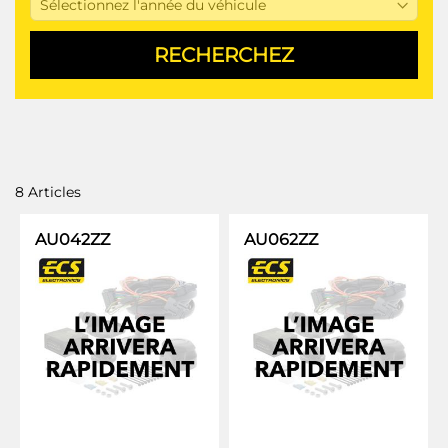
8
Articles
AU042ZZ
AU062ZZ