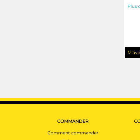
Plus 
M'ave
COMMANDER
CO
Comment commander