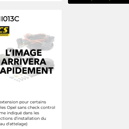
I013C
’extension pour certains
es Opel sans check control
e indiqué dans les
ctions d’installation du
eau d'attelage)