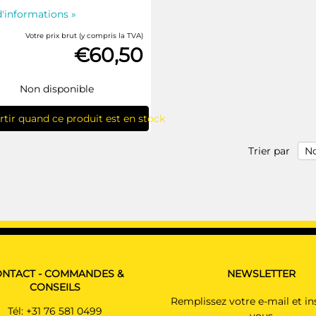
d'informations »
Votre prix brut (y compris la TVA)
€60,50
Non disponible
rtir quand ce produit est en stock
Trier par
NTACT - COMMANDES &
NEWSLETTER
CONSEILS
Remplissez votre e-mail et in
Tél:
+31 76 581 0499